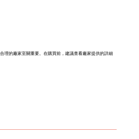
格合理的廠家至關重要。在購買前，建議查看廠家提供的詳細