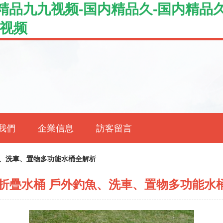
精品九九视频-国内精品久-国内精品
品视频
我們
企業信息
訪客留言
魚、洗車、置物多功能水桶全解析
L折疊水桶 戶外釣魚、洗車、置物多功能水