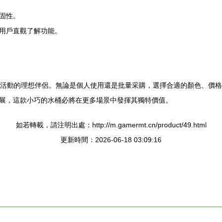
固性。
用戶直觀了解功能。
外活動的理想伴侶。無論是個人使用還是批量采購，選擇合適的顏色、價
展，這款小巧的水桶必將在更多場景中發揮其獨特價值。
如若轉載，請注明出處：http://m.gamermt.cn/product/49.html
更新時間：2026-06-18 03:09:16