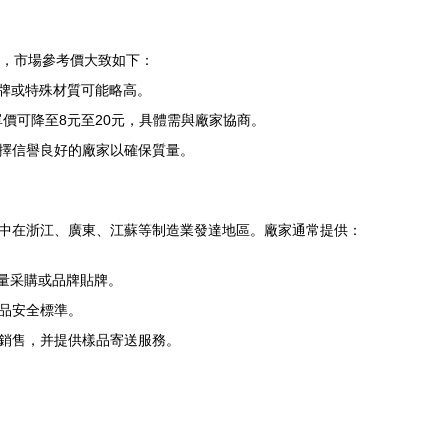
異，市場參考價大致如下：
品牌或特殊材質可能略高。
單價可降至8元至20元，具體需與廠家協商。
擇信譽良好的廠家以確保質量。
中在浙江、廣東、江蘇等制造業發達地區。廠家通常提供：
批量采購或品牌貼牌。
品安全標準。
銷售，并提供樣品寄送服務。