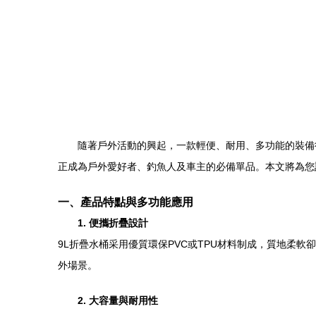
隨著戶外活動的興起，一款輕便、耐用、多功能的裝備
正成為戶外愛好者、釣魚人及車主的必備單品。本文將為您
一、產品特點與多功能應用
1. 便攜折疊設計
9L折疊水桶采用優質環保PVC或TPU材料制成，質地柔
外場景。
2. 大容量與耐用性